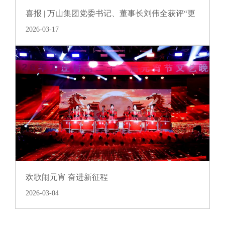
喜报 | 万山集团党委书记、董事长刘伟全获评“更
好潍坊建设先进个人”
2026-03-17
欢歌闹元宵 奋进新征程
2026-03-04